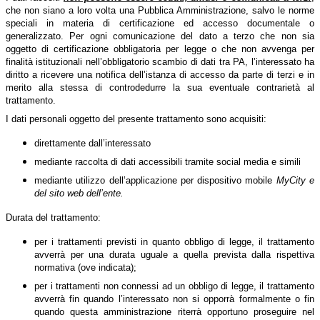
che non siano a loro volta una Pubblica Amministrazione, salvo le norme
speciali in materia di certificazione ed accesso documentale o
generalizzato. Per ogni comunicazione del dato a terzo che non sia
oggetto di certificazione obbligatoria per legge o che non avvenga per
finalità istituzionali nell’obbligatorio scambio di dati tra PA, l’interessato ha
diritto a ricevere una notifica dell’istanza di accesso da parte di terzi e in
merito alla stessa di controdedurre la sua eventuale contrarietà al
trattamento.
I dati personali oggetto del presente trattamento sono acquisiti:
direttamente dall’interessato
mediante raccolta di dati accessibili tramite social media e simili
mediante utilizzo dell’applicazione per dispositivo mobile
MyCity e
del sito web dell’ente.
Durata del trattamento:
per i trattamenti previsti in quanto obbligo di legge, il trattamento
avverrà per una durata uguale a quella prevista dalla rispettiva
normativa (ove indicata);
per i trattamenti non connessi ad un obbligo di legge, il trattamento
avverrà fin quando l’interessato non si opporrà formalmente o fin
quando questa amministrazione riterrà opportuno proseguire nel