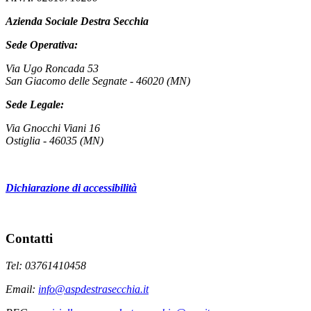
Azienda Sociale Destra Secchia
Sede Operativa:
Via Ugo Roncada 53
San Giacomo delle Segnate - 46020 (MN)
Sede Legale:
Via Gnocchi Viani 16
Ostiglia - 46035 (MN)
Dichiarazione di accessibilità
Contatti
Tel: 03761410458
Email:
info@aspdestrasecchia.it